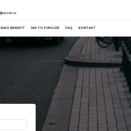
l@arval.cz
JAKO BENEFIT
JAK TO FUNGUJE
FAQ
KONTAKT