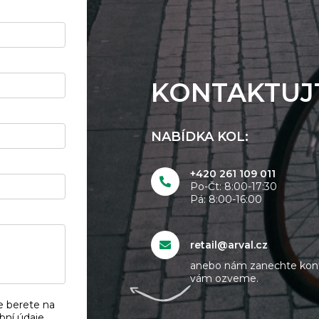
KONTAKTUJ
NABÍDKA KOL:
+420 261 109 011
Po-Čt: 8:00-17:30
Pá: 8:00-16:00
retail@arval.cz
anebo nám zanechte kont
vám ozveme.
e berete na
bní údaje