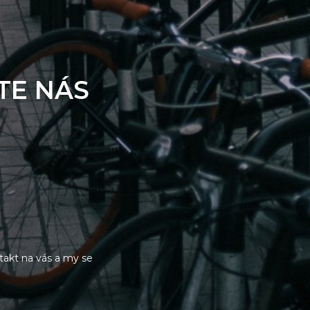
TE NÁS
akt na vás a my se