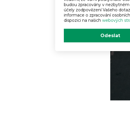
budou zpracovány v nezbytném 
účely zodpovězení Vašeho dotazu
informace o zpracování osobních
dispozici na našich
webových str
Odeslat