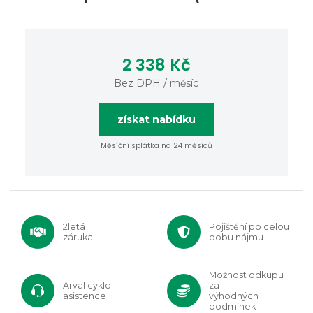
2 338 Kč
Bez DPH / měsíc
získat nabídku
Měsíční splátka na 24 měsíců
2letá
Pojištění po celou
záruka
dobu nájmu
Možnost odkupu
Arval cyklo
za
asistence
výhodných
podmínek