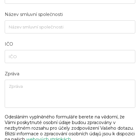
Název smluvní společnosti
IČO
Zpráva
Odesláním vyplněného formuláře berete na vědomí, že
Vámi poskytnuté osobní údaje budou zpracovány v
nezbytném rozsahu pro účely zodpovězení Vašeho dotazu.
Bližší informace o zpracování osobních údajů jsou k dispozici
na našich
webových stránkách
.