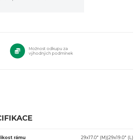
Možnost odkupu za
výhodných podmínek
IFIKACE
likost rámu
29x17.0" (M)|29x19.0" (L)