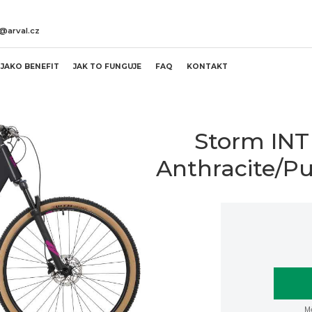
l@arval.cz
JAKO BENEFIT
JAK TO FUNGUJE
FAQ
KONTAKT
Storm INT
Anthracite/Pu
Mě