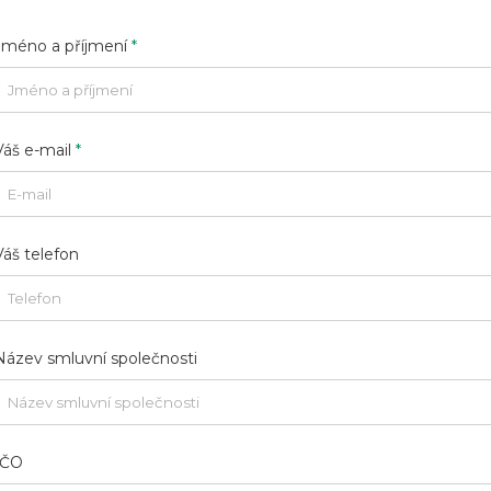
Jméno a příjmení
*
Váš e-mail
*
Váš telefon
Název smluvní společnosti
IČO