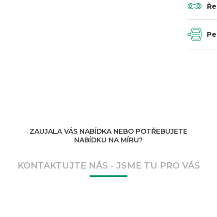
Ře
Pe
ZAUJALA VÁS NABÍDKA NEBO POTŘEBUJETE
NABÍDKU NA MÍRU?
KONTAKTUJTE NÁS - JSME TU PRO VÁS