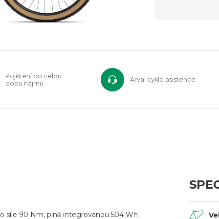
Pojištění po celou
Arval cyklo asistence
dobu nájmu
SPEC
o síle 90 Nm, plně integrovanou 504 Wh
Ve