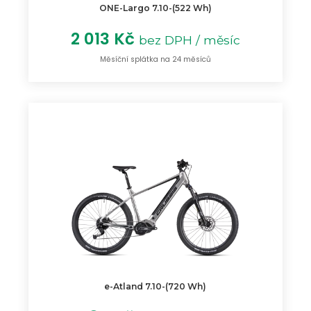
ONE-Largo 7.10-(522 Wh)
2 013 Kč
bez DPH / měsíc
Měsíční splátka na 24 měsíců
e-Atland 7.10-(720 Wh)