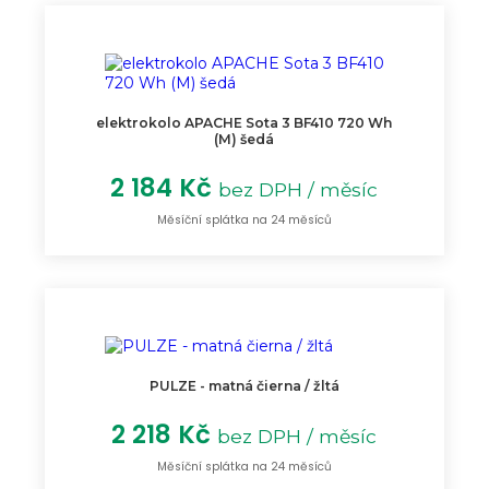
elektrokolo APACHE Sota 3 BF410 720 Wh
(M) šedá
2 184 Kč
bez DPH / měsíc
Měsíční splátka na 24 měsíců
PULZE - matná čierna / žltá
2 218 Kč
bez DPH / měsíc
Měsíční splátka na 24 měsíců