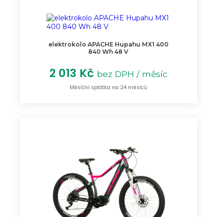
elektrokolo APACHE Hupahu MX1 400
840 Wh 48 V
2 013 Kč
bez DPH / měsíc
Měsíční splátka na 24 měsíců