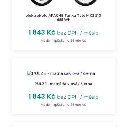
elektrokolo APACHE Tanka Tate MX3 510
655 Wh
1 843 Kč
bez DPH / měsíc
Měsíční splátka na 24 měsíců
PULZE - matná šalviová / čierna
1 843 Kč
bez DPH / měsíc
Měsíční splátka na 24 měsíců