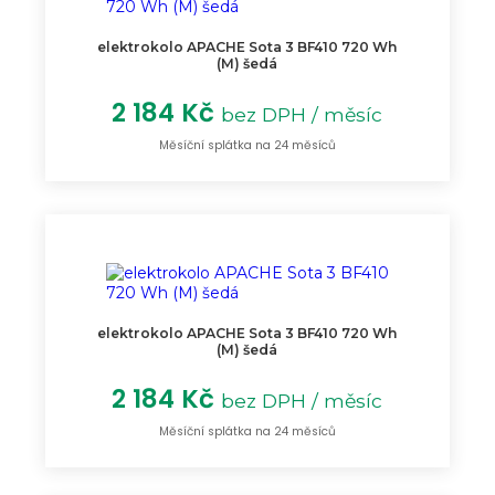
elektrokolo APACHE Sota 3 BF410 720 Wh
(M) šedá
2 184 Kč
bez DPH / měsíc
Měsíční splátka na 24 měsíců
elektrokolo APACHE Sota 3 BF410 720 Wh
(M) šedá
2 184 Kč
bez DPH / měsíc
Měsíční splátka na 24 měsíců