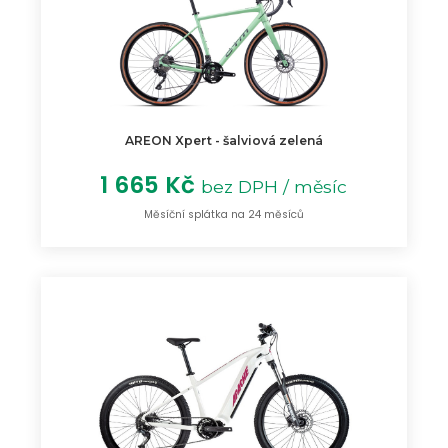
AREON Xpert - šalviová zelená
1 665 Kč
bez DPH / měsíc
Měsíční splátka na 24 měsíců